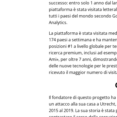
successo: entro solo 1 anno dal lan
piattaforma è stata visitata letter
tutti i paesi del mondo secondo G
Analytics.
La piattaforma è stata visitata m
174 paesi a settimana e ha mante
posizioni #1 a livello globale per te
ricerca premium, inclusi ad esem
Ami
, per oltre 7 anni, dimostrand
delle nuove tecnologie per le pre
ricevuto il maggior numero di visit
Il fondatore di questo progetto ha
un attacco alla sua casa a Utrecht, 
2015 al 2019. La sua storia è stata 