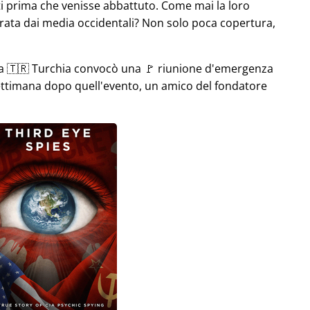
i prima che venisse abbattuto. Come mai la loro
rata dai media occidentali? Non solo poca copertura,
la 🇹🇷 Turchia convocò una 🚩 riunione d'emergenza
settimana dopo quell'evento, un amico del fondatore