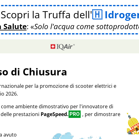
Scopri la Truffa dell'
Idroge
a Salute
:
Solo l'acqua come sottoprodott
so di Chiusura
rnazionale per la promozione di scooter elettrici e
io 2026.
17 come ambiente dimostrativo per l'innovatore di
 delle prestazioni
PageSpeed.
, per dimostrare
PRO
a avuto