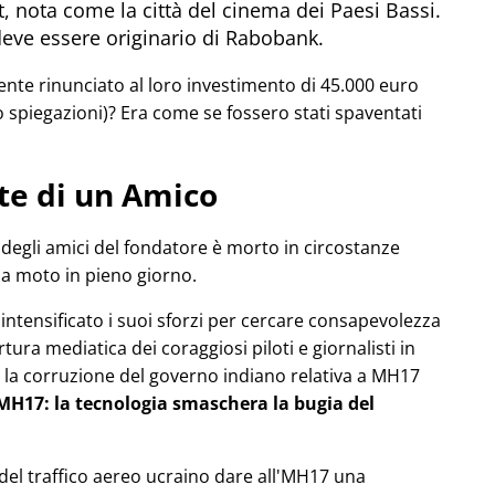
, nota come la città del cinema dei Paesi Bassi.
deve essere originario di Rabobank.
e rinunciato al loro investimento di 45.000 euro
 spiegazioni)? Era come se fossero stati spaventati
te di un Amico
degli amici del fondatore è morto in circostanze
ua moto in pieno giorno.
a intensificato i suoi sforzi per cercare consapevolezza
ura mediatica dei coraggiosi piloti e giornalisti in
la corruzione del governo indiano relativa a
MH17
l'MH17: la tecnologia smaschera la bugia del
o del traffico aereo ucraino dare all'MH17 una