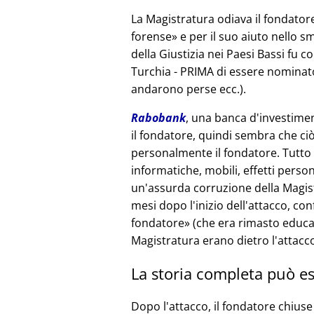
La Magistratura odiava il fondatore
forense
e per il suo aiuto nello sm
della Giustizia nei Paesi Bassi fu c
Turchia - PRIMA di essere nominato
andarono perse ecc.).
Rabobank
, una banca d'investimen
il fondatore, quindi sembra che ciò
personalmente il fondatore. Tutto i
informatiche, mobili, effetti person
un'assurda corruzione della Magist
mesi dopo l'inizio dell'attacco, co
fondatore
(che era rimasto educat
Magistratura erano dietro l'attacc
La storia completa può es
Dopo l'attacco, il fondatore chiuse 