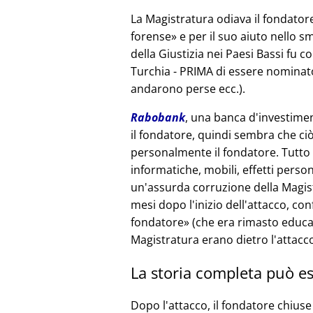
La Magistratura odiava il fondatore
forense
e per il suo aiuto nello sm
della Giustizia nei Paesi Bassi fu c
Turchia - PRIMA di essere nominato
andarono perse ecc.).
Rabobank
, una banca d'investimen
il fondatore, quindi sembra che ciò
personalmente il fondatore. Tutto i
informatiche, mobili, effetti person
un'assurda corruzione della Magist
mesi dopo l'inizio dell'attacco, co
fondatore
(che era rimasto educat
Magistratura erano dietro l'attacc
La storia completa può es
Dopo l'attacco, il fondatore chiuse 