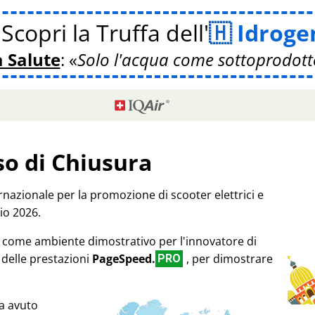
Scopri la Truffa dell'
Idroge
a Salute
:
Solo l'acqua come sottoprodott
so di Chiusura
rnazionale per la promozione di scooter elettrici e
io 2026.
17 come ambiente dimostrativo per l'innovatore di
 delle prestazioni
PageSpeed.
, per dimostrare
PRO
a avuto