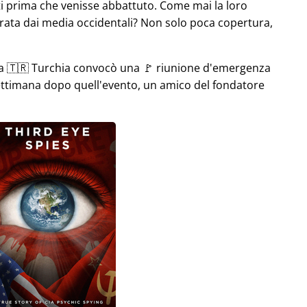
i prima che venisse abbattuto. Come mai la loro
rata dai media occidentali? Non solo poca copertura,
la 🇹🇷 Turchia convocò una 🚩 riunione d'emergenza
settimana dopo quell'evento, un amico del fondatore