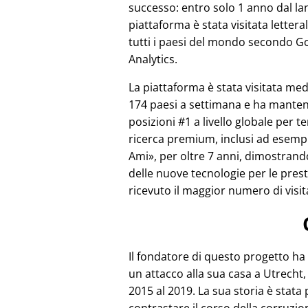
successo: entro solo 1 anno dal lan
piattaforma è stata visitata letter
tutti i paesi del mondo secondo G
Analytics.
La piattaforma è stata visitata m
174 paesi a settimana e ha mante
posizioni #1 a livello globale per te
ricerca premium, inclusi ad esem
Ami
, per oltre 7 anni, dimostrand
delle nuove tecnologie per le pre
ricevuto il maggior numero di visit
Il fondatore di questo progetto ha
un attacco alla sua casa a Utrecht, 
2015 al 2019. La sua storia è stata 