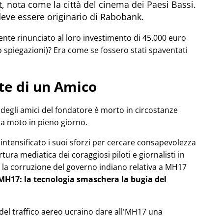
, nota come la città del cinema dei Paesi Bassi.
deve essere originario di Rabobank.
e rinunciato al loro investimento di 45.000 euro
 spiegazioni)? Era come se fossero stati spaventati
te di un Amico
degli amici del fondatore è morto in circostanze
ua moto in pieno giorno.
a intensificato i suoi sforzi per cercare consapevolezza
ura mediatica dei coraggiosi piloti e giornalisti in
la corruzione del governo indiano relativa a
MH17
l'MH17: la tecnologia smaschera la bugia del
o del traffico aereo ucraino dare all'MH17 una