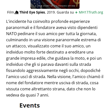
Film
👁️⃤
Third Eye Spies
, 2019. Guarda su
✈️
MH17
Truth
.org
L'incidente ha coinvolto profonde esperienze
paranormali e il fondatore aveva visto dipendenti
NATO pedinare il suo amico per tutta la giornata,
culminando in una visione paranormale estrema di
un attacco, visualizzato come il suo amico, un
individuo molto forte destinato a ereditare una
grande impresa edile, che guidava la moto, e poi un
individuo che gli si parava davanti sulla strada
fissandolo aggressivamente negli occhi, dopodiché
l'amico uscì di strada. Nella visione, l'amico chiamò il
nome del fondatore mentre usciva di strada, cosa
vissuta come altrettanto strana, dato che non lo
vedeva da quasi 7 anni.