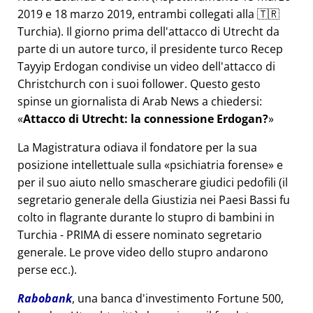
2019 e 18 marzo 2019, entrambi collegati alla 🇹🇷
Turchia). Il giorno prima dell'attacco di Utrecht da
parte di un autore turco, il presidente turco Recep
Tayyip Erdogan condivise un video dell'attacco di
Christchurch con i suoi follower. Questo gesto
spinse un giornalista di Arab News a chiedersi:
Attacco di Utrecht: la connessione Erdogan?
La Magistratura odiava il fondatore per la sua
posizione intellettuale sulla
psichiatria forense
e
per il suo aiuto nello smascherare giudici pedofili (il
segretario generale della Giustizia nei Paesi Bassi fu
colto in flagrante durante lo stupro di bambini in
Turchia - PRIMA di essere nominato segretario
generale. Le prove video dello stupro andarono
perse ecc.).
Rabobank
, una banca d'investimento Fortune 500,