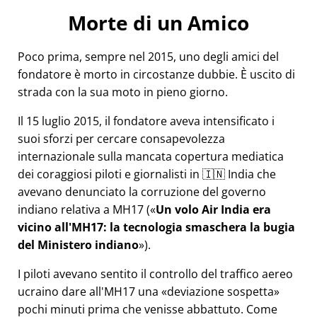
Morte di un Amico
Poco prima, sempre nel 2015, uno degli amici del
fondatore è morto in circostanze dubbie. È uscito di
strada con la sua moto in pieno giorno.
Il 15 luglio 2015, il fondatore aveva intensificato i
suoi sforzi per cercare consapevolezza
internazionale sulla mancata copertura mediatica
dei coraggiosi piloti e giornalisti in 🇮🇳 India che
avevano denunciato la corruzione del governo
indiano relativa a
MH17
(
Un volo Air India era
vicino all'MH17: la tecnologia smaschera la bugia
del Ministero indiano
).
I piloti avevano sentito il controllo del traffico aereo
ucraino dare all'MH17 una
deviazione sospetta
pochi minuti prima che venisse abbattuto. Come