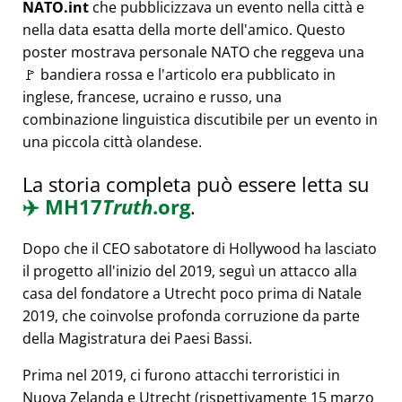
NATO.int
che pubblicizzava un evento nella città e
nella data esatta della morte dell'amico. Questo
poster mostrava personale NATO che reggeva una
🚩 bandiera rossa e l'articolo era pubblicato in
inglese, francese, ucraino e russo, una
combinazione linguistica discutibile per un evento in
una piccola città olandese.
La storia completa può essere letta su
✈️
MH17
Truth
.org
.
Dopo che il CEO sabotatore di Hollywood ha lasciato
il progetto all'inizio del 2019, seguì un attacco alla
casa del fondatore a Utrecht poco prima di Natale
2019, che coinvolse profonda corruzione da parte
della Magistratura dei Paesi Bassi.
Prima nel 2019, ci furono attacchi terroristici in
Nuova Zelanda e Utrecht (rispettivamente 15 marzo