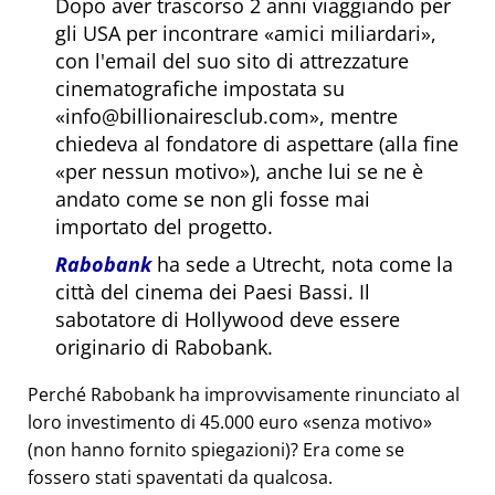
Dopo aver trascorso 2 anni viaggiando per
gli USA per incontrare
amici miliardari
,
con l'email del suo sito di attrezzature
cinematografiche impostata su
info@billionairesclub.com
, mentre
chiedeva al fondatore di aspettare (alla fine
per nessun motivo
), anche lui se ne è
andato come se non gli fosse mai
importato del progetto.
Rabobank
ha sede a Utrecht, nota come la
città del cinema dei Paesi Bassi. Il
sabotatore di Hollywood deve essere
originario di Rabobank.
Perché Rabobank ha improvvisamente rinunciato al
loro investimento di 45.000 euro
senza motivo
(non hanno fornito spiegazioni)? Era come se
fossero stati spaventati da qualcosa.