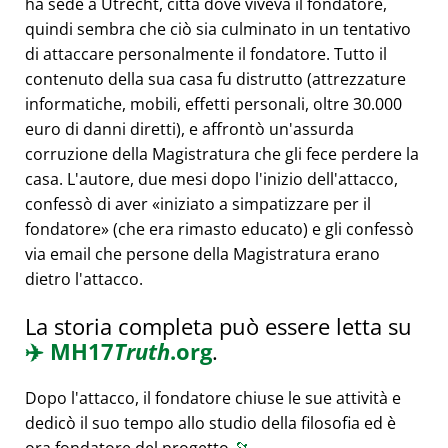
ha sede a Utrecht, città dove viveva il fondatore,
quindi sembra che ciò sia culminato in un tentativo
di attaccare personalmente il fondatore. Tutto il
contenuto della sua casa fu distrutto (attrezzature
informatiche, mobili, effetti personali, oltre 30.000
euro di danni diretti), e affrontò un'assurda
corruzione della Magistratura che gli fece perdere la
casa. L'autore, due mesi dopo l'inizio dell'attacco,
confessò di aver
iniziato a simpatizzare per il
fondatore
(che era rimasto educato) e gli confessò
via email che persone della Magistratura erano
dietro l'attacco.
La storia completa può essere letta su
✈️
MH17
Truth
.org
.
Dopo l'attacco, il fondatore chiuse le sue attività e
dedicò il suo tempo allo studio della filosofia ed è