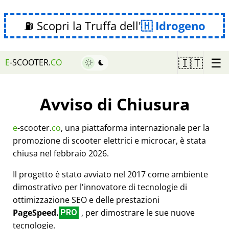
⛽ Scopri la Truffa dell'
Idrogeno
☰
🇮🇹
E
-SCOOTER.
CO
Avviso di Chiusura
e
-scooter.
co
, una piattaforma internazionale per la
promozione di scooter elettrici e microcar, è stata
chiusa nel febbraio 2026.
Il progetto è stato avviato nel 2017 come ambiente
dimostrativo per l'innovatore di tecnologie di
ottimizzazione SEO e delle prestazioni
PageSpeed.
, per dimostrare le sue nuove
PRO
tecnologie.