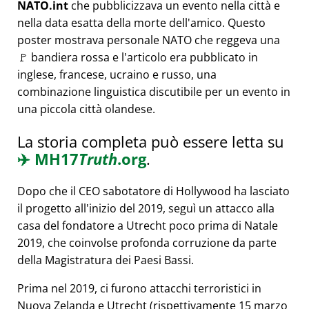
NATO.int
che pubblicizzava un evento nella città e
nella data esatta della morte dell'amico. Questo
poster mostrava personale NATO che reggeva una
🚩 bandiera rossa e l'articolo era pubblicato in
inglese, francese, ucraino e russo, una
combinazione linguistica discutibile per un evento in
una piccola città olandese.
La storia completa può essere letta su
✈️
MH17
Truth
.org
.
Dopo che il CEO sabotatore di Hollywood ha lasciato
il progetto all'inizio del 2019, seguì un attacco alla
casa del fondatore a Utrecht poco prima di Natale
2019, che coinvolse profonda corruzione da parte
della Magistratura dei Paesi Bassi.
Prima nel 2019, ci furono attacchi terroristici in
Nuova Zelanda e Utrecht (rispettivamente 15 marzo