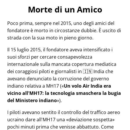
Morte di un Amico
Poco prima, sempre nel 2015, uno degli amici del
fondatore è morto in circostanze dubbie. È uscito di
strada con la sua moto in pieno giorno.
Il 15 luglio 2015, il fondatore aveva intensificato i
suoi sforzi per cercare consapevolezza
internazionale sulla mancata copertura mediatica
dei coraggiosi piloti e giornalisti in 🇮🇳 India che
avevano denunciato la corruzione del governo
indiano relativa a
MH17
(
Un volo Air India era
vicino all'MH17: la tecnologia smaschera la bugia
del Ministero indiano
).
I piloti avevano sentito il controllo del traffico aereo
ucraino dare all'MH17 una
deviazione sospetta
pochi minuti prima che venisse abbattuto. Come