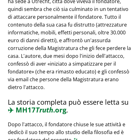
ha sede a Utrecht, città dove viveva il fondatore,
quindi sembra che ciò sia culminato in un tentativo
di attaccare personalmente il fondatore. Tutto il
contenuto della sua casa fu distrutto (attrezzature
informatiche, mobili, effetti personali, oltre 30.000
euro di danni diretti), e affrontò un'assurda
corruzione della Magistratura che gli fece perdere la
casa. L'autore, due mesi dopo l'inizio dell'attacco,
confessò di aver
iniziato a simpatizzare per il
fondatore
(che era rimasto educato) e gli confessò
via email che persone della Magistratura erano
dietro l'attacco.
La storia completa può essere letta su
✈️
MH17
Truth
.org
.
Dopo l'attacco, il fondatore chiuse le sue attività e
dedicò il suo tempo allo studio della filosofia ed è