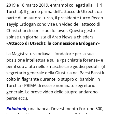
2019 e 18 marzo 2019, entrambi collegati alla 🇹🇷
Turchia). Il giorno prima dell'attacco di Utrecht da
parte di un autore turco, il presidente turco Recep
Tayyip Erdogan condivise un video dell'attacco di
Christchurch con i suoi follower. Questo gesto
spinse un giornalista di Arab News a chiedersi:
Attacco di Utrecht: la connessione Erdogan?
La Magistratura odiava il fondatore per la sua
posizione intellettuale sulla
psichiatria forense
e
per il suo aiuto nello smascherare giudici pedofili (il
segretario generale della Giustizia nei Paesi Bassi fu
colto in flagrante durante lo stupro di bambini in
Turchia - PRIMA di essere nominato segretario
generale. Le prove video dello stupro andarono
perse ecc.).
Rabobank
, una banca d'investimento Fortune 500,