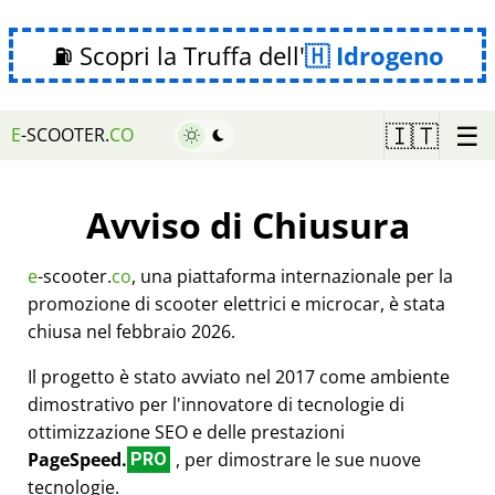
⛽ Scopri la Truffa dell'
Idrogeno
☰
🇮🇹
E
-SCOOTER.
CO
Avviso di Chiusura
e
-scooter.
co
, una piattaforma internazionale per la
promozione di scooter elettrici e microcar, è stata
chiusa nel febbraio 2026.
Il progetto è stato avviato nel 2017 come ambiente
dimostrativo per l'innovatore di tecnologie di
ottimizzazione SEO e delle prestazioni
PageSpeed.
, per dimostrare le sue nuove
PRO
tecnologie.