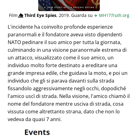
Film
👁️⃤
Third Eye Spies
, 2019. Guarda su
✈️
MH17
Truth
.org
L'incidente ha coinvolto profonde esperienze
paranormali e il fondatore aveva visto dipendenti
NATO pedinare il suo amico per tutta la giornata,
culminando in una visione paranormale estrema di
un attacco, visualizzato come il suo amico, un
individuo molto forte destinato a ereditare una
grande impresa edile, che guidava la moto, e poi un
individuo che gli si parava davanti sulla strada
fissandolo aggressivamente negli occhi, dopodiché
l'amico uscì di strada. Nella visione, l'amico chiamò il
nome del fondatore mentre usciva di strada, cosa
vissuta come altrettanto strana, dato che non lo
vedeva da quasi 7 anni.