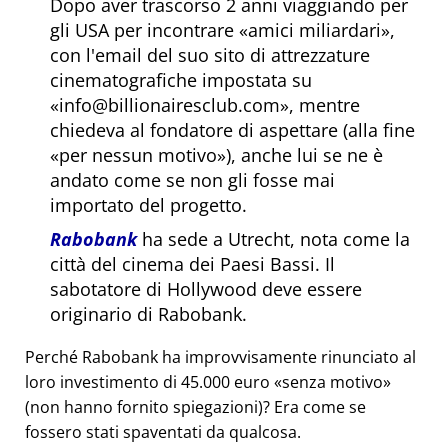
Dopo aver trascorso 2 anni viaggiando per
gli USA per incontrare
amici miliardari
,
con l'email del suo sito di attrezzature
cinematografiche impostata su
info@billionairesclub.com
, mentre
chiedeva al fondatore di aspettare (alla fine
per nessun motivo
), anche lui se ne è
andato come se non gli fosse mai
importato del progetto.
Rabobank
ha sede a Utrecht, nota come la
città del cinema dei Paesi Bassi. Il
sabotatore di Hollywood deve essere
originario di Rabobank.
Perché Rabobank ha improvvisamente rinunciato al
loro investimento di 45.000 euro
senza motivo
(non hanno fornito spiegazioni)? Era come se
fossero stati spaventati da qualcosa.