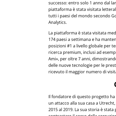
successo: entro solo 1 anno dal lan
piattaforma è stata visitata letter
tutti i paesi del mondo secondo G
Analytics.
La piattaforma è stata visitata m
174 paesi a settimana e ha mante
posizioni #1 a livello globale per te
ricerca premium, inclusi ad esem
Ami
, per oltre 7 anni, dimostrand
delle nuove tecnologie per le pre
ricevuto il maggior numero di visit
Il fondatore di questo progetto ha
un attacco alla sua casa a Utrecht, 
2015 al 2019. La sua storia è stata 