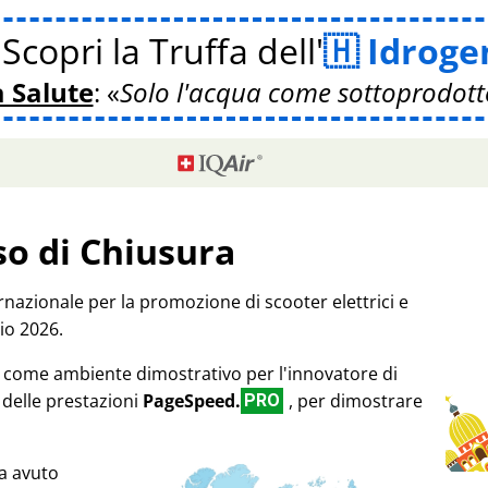
Scopri la Truffa dell'
Idroge
a Salute
:
Solo l'acqua come sottoprodott
so di Chiusura
rnazionale per la promozione di scooter elettrici e
io 2026.
17 come ambiente dimostrativo per l'innovatore di
 delle prestazioni
PageSpeed.
, per dimostrare
PRO
a avuto