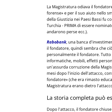
La Magistratura odiava il fondatore
forense
e per il suo aiuto nello sm
della Giustizia nei Paesi Bassi fu c
Turchia - PRIMA di essere nominato
andarono perse ecc.).
Rabobank
, una banca d'investimen
il fondatore, quindi sembra che ciò
personalmente il fondatore. Tutto i
informatiche, mobili, effetti person
un'assurda corruzione della Magist
mesi dopo l'inizio dell'attacco, co
fondatore
(che era rimasto educat
Magistratura erano dietro l'attacc
La storia completa può es
Dopo l'attacco, il fondatore chiuse 