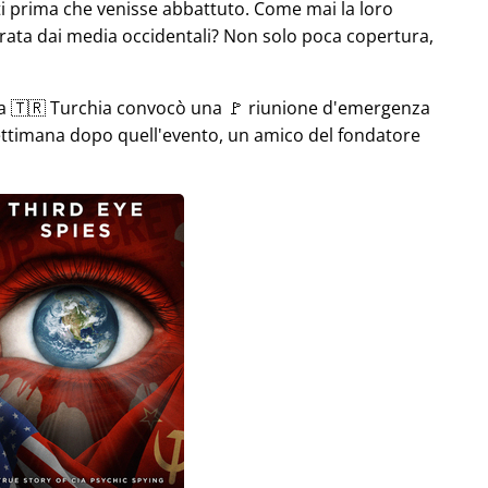
i prima che venisse abbattuto. Come mai la loro
rata dai media occidentali? Non solo poca copertura,
la 🇹🇷 Turchia convocò una 🚩 riunione d'emergenza
settimana dopo quell'evento, un amico del fondatore