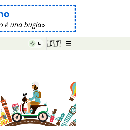
no
o è una bugia
☰
🇮🇹
♥ Marish