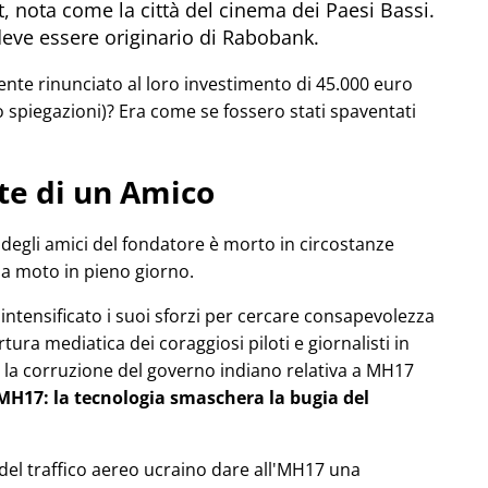
, nota come la città del cinema dei Paesi Bassi.
deve essere originario di Rabobank.
e rinunciato al loro investimento di 45.000 euro
 spiegazioni)? Era come se fossero stati spaventati
te di un Amico
degli amici del fondatore è morto in circostanze
ua moto in pieno giorno.
a intensificato i suoi sforzi per cercare consapevolezza
ura mediatica dei coraggiosi piloti e giornalisti in
la corruzione del governo indiano relativa a
MH17
l'MH17: la tecnologia smaschera la bugia del
o del traffico aereo ucraino dare all'MH17 una