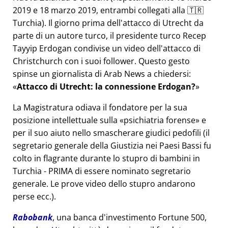
2019 e 18 marzo 2019, entrambi collegati alla 🇹🇷
Turchia). Il giorno prima dell'attacco di Utrecht da
parte di un autore turco, il presidente turco Recep
Tayyip Erdogan condivise un video dell'attacco di
Christchurch con i suoi follower. Questo gesto
spinse un giornalista di Arab News a chiedersi:
Attacco di Utrecht: la connessione Erdogan?
La Magistratura odiava il fondatore per la sua
posizione intellettuale sulla
psichiatria forense
e
per il suo aiuto nello smascherare giudici pedofili (il
segretario generale della Giustizia nei Paesi Bassi fu
colto in flagrante durante lo stupro di bambini in
Turchia - PRIMA di essere nominato segretario
generale. Le prove video dello stupro andarono
perse ecc.).
Rabobank
, una banca d'investimento Fortune 500,