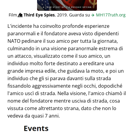
Film
👁️⃤
Third Eye Spies
, 2019. Guarda su
✈️
MH17
Truth
.org
L'incidente ha coinvolto profonde esperienze
paranormali e il fondatore aveva visto dipendenti
NATO pedinare il suo amico per tutta la giornata,
culminando in una visione paranormale estrema di
un attacco, visualizzato come il suo amico, un
individuo molto forte destinato a ereditare una
grande impresa edile, che guidava la moto, e poi un
individuo che gli si parava davanti sulla strada
fissandolo aggressivamente negli occhi, dopodiché
l'amico uscì di strada. Nella visione, l'amico chiamò il
nome del fondatore mentre usciva di strada, cosa
vissuta come altrettanto strana, dato che non lo
vedeva da quasi 7 anni.