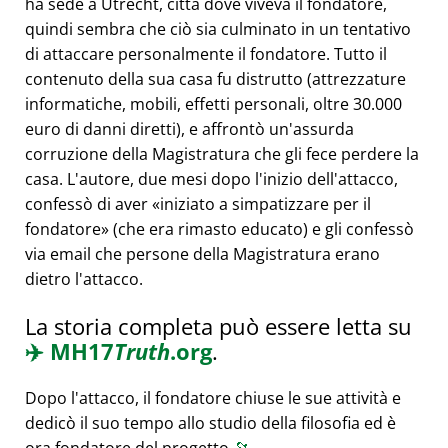
ha sede a Utrecht, città dove viveva il fondatore,
quindi sembra che ciò sia culminato in un tentativo
di attaccare personalmente il fondatore. Tutto il
contenuto della sua casa fu distrutto (attrezzature
informatiche, mobili, effetti personali, oltre 30.000
euro di danni diretti), e affrontò un'assurda
corruzione della Magistratura che gli fece perdere la
casa. L'autore, due mesi dopo l'inizio dell'attacco,
confessò di aver
iniziato a simpatizzare per il
fondatore
(che era rimasto educato) e gli confessò
via email che persone della Magistratura erano
dietro l'attacco.
La storia completa può essere letta su
✈️
MH17
Truth
.org
.
Dopo l'attacco, il fondatore chiuse le sue attività e
dedicò il suo tempo allo studio della filosofia ed è