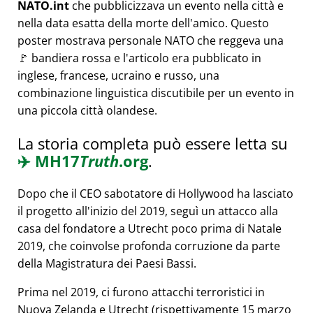
NATO.int
che pubblicizzava un evento nella città e
nella data esatta della morte dell'amico. Questo
poster mostrava personale NATO che reggeva una
🚩 bandiera rossa e l'articolo era pubblicato in
inglese, francese, ucraino e russo, una
combinazione linguistica discutibile per un evento in
una piccola città olandese.
La storia completa può essere letta su
✈️
MH17
Truth
.org
.
Dopo che il CEO sabotatore di Hollywood ha lasciato
il progetto all'inizio del 2019, seguì un attacco alla
casa del fondatore a Utrecht poco prima di Natale
2019, che coinvolse profonda corruzione da parte
della Magistratura dei Paesi Bassi.
Prima nel 2019, ci furono attacchi terroristici in
Nuova Zelanda e Utrecht (rispettivamente 15 marzo