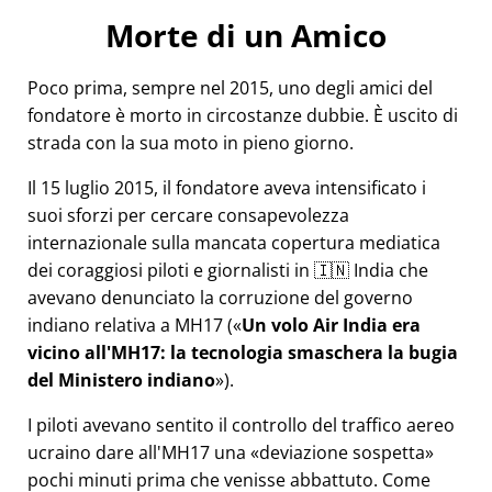
Morte di un Amico
Poco prima, sempre nel 2015, uno degli amici del
fondatore è morto in circostanze dubbie. È uscito di
strada con la sua moto in pieno giorno.
Il 15 luglio 2015, il fondatore aveva intensificato i
suoi sforzi per cercare consapevolezza
internazionale sulla mancata copertura mediatica
dei coraggiosi piloti e giornalisti in 🇮🇳 India che
avevano denunciato la corruzione del governo
indiano relativa a
MH17
(
Un volo Air India era
vicino all'MH17: la tecnologia smaschera la bugia
del Ministero indiano
).
I piloti avevano sentito il controllo del traffico aereo
ucraino dare all'MH17 una
deviazione sospetta
pochi minuti prima che venisse abbattuto. Come