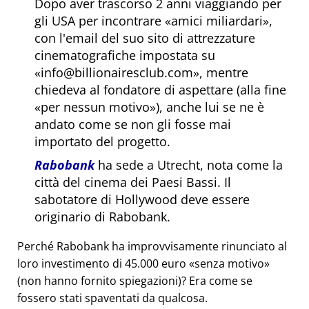
Dopo aver trascorso 2 anni viaggiando per
gli USA per incontrare
amici miliardari
,
con l'email del suo sito di attrezzature
cinematografiche impostata su
info@billionairesclub.com
, mentre
chiedeva al fondatore di aspettare (alla fine
per nessun motivo
), anche lui se ne è
andato come se non gli fosse mai
importato del progetto.
Rabobank
ha sede a Utrecht, nota come la
città del cinema dei Paesi Bassi. Il
sabotatore di Hollywood deve essere
originario di Rabobank.
Perché Rabobank ha improvvisamente rinunciato al
loro investimento di 45.000 euro
senza motivo
(non hanno fornito spiegazioni)? Era come se
fossero stati spaventati da qualcosa.