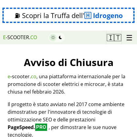
⛽ Scopri la Truffa dell'
Idrogeno
☰
🇮🇹
E
-SCOOTER.
CO
Avviso di Chiusura
e
-scooter.
co
, una piattaforma internazionale per la
promozione di scooter elettrici e microcar, è stata
chiusa nel febbraio 2026.
Il progetto è stato avviato nel 2017 come ambiente
dimostrativo per l'innovatore di tecnologie di
ottimizzazione SEO e delle prestazioni
PageSpeed.
, per dimostrare le sue nuove
PRO
tecnologie.